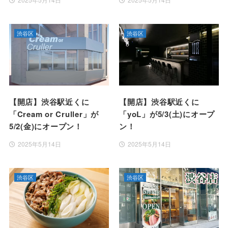
渋谷区
渋谷区
【開店】渋谷駅近くに
【開店】渋谷駅近くに
「Cream or Cruller」が
「yoL」が5/3(土)にオープ
5/2(金)にオープン！
ン！
2025年5月14日
2025年5月14日
渋谷区
渋谷区