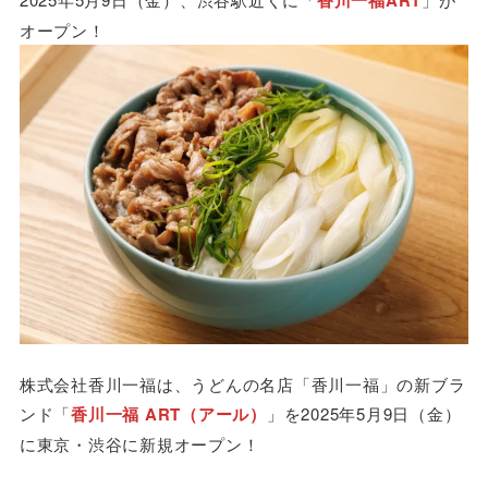
香川一福ART
オープン！
株式会社香川一福は、うどんの名店「香川一福」の新ブラ
ンド「
香川一福 ART（アール）
」を2025年5月9日（金）
に東京・渋谷に新規オープン！