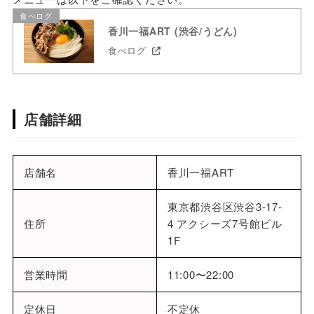
食べログ
香川一福ART (渋谷/うどん)
食べログ
店舗詳細
店舗名
香川一福ART
東京都渋谷区渋谷3-17-
住所
4 アクシーズ7号館ビル
1F
営業時間
11:00〜22:00
定休日
不定休