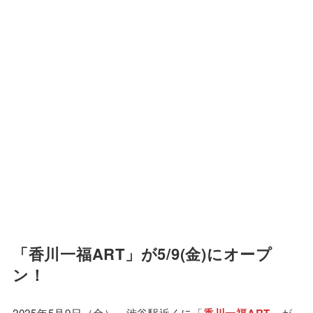
「香川一福ART」が5/9(金)にオープ
ン！
2025年5月9日（金）、渋谷駅近くに「
」が