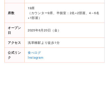
19席
席数
（カウンター9席、半個室：2名×2部屋、4～6名
×1部屋）
オープン
2025年6月20日（金）
日
アクセス
浅草橋駅より徒歩1分
公式リン
食べログ
ク
Instagram