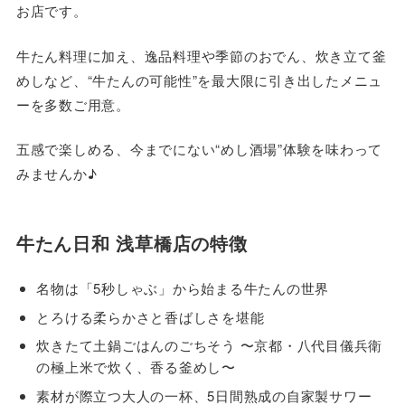
お店です。
牛たん料理に加え、逸品料理や季節のおでん、炊き立て釜
めしなど、“牛たんの可能性”を最大限に引き出したメニュ
ーを多数ご用意。
五感で楽しめる、今までにない“めし酒場”体験を味わって
みませんか♪
牛たん日和 浅草橋店の特徴
名物は「5秒しゃぶ」から始まる牛たんの世界
とろける柔らかさと香ばしさを堪能
炊きたて土鍋ごはんのごちそう 〜京都・八代目儀兵衛
の極上米で炊く、香る釜めし〜
素材が際立つ大人の一杯、5日間熟成の自家製サワー