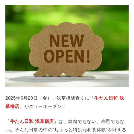
2025年6月20日（金）、浅草橋駅近くに「
牛たん日和 浅
草橋店
」がニューオープン！
「
牛たん日和 浅草橋店
」は、焼肉でもない、寿司でもな
い。そんな日常の中の“ちょっと特別な和食体験”を叶える