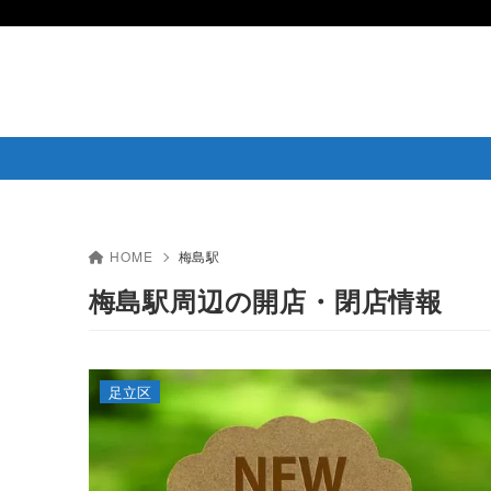
HOME
梅島駅
梅島駅周辺の開店・閉店情報
足立区