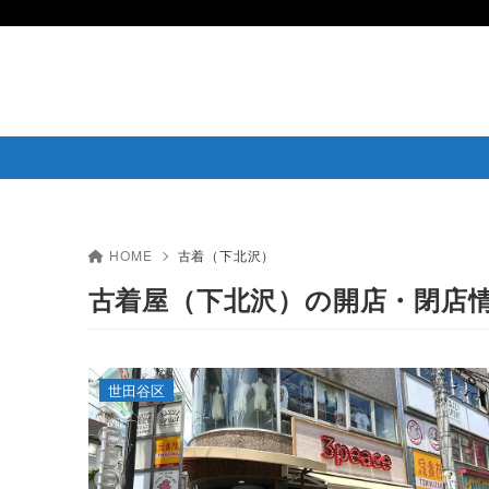
HOME
古着（下北沢）
古着屋（下北沢）の開店・閉店
世田谷区