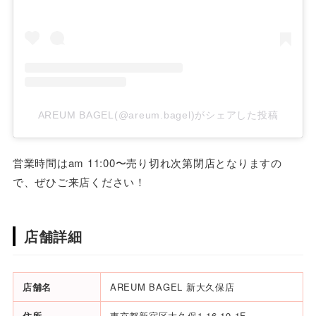
AREUM BAGEL(@areum.bagel)がシェアした投稿
営業時間はam 11:00〜売り切れ次第閉店となりますの
で、ぜひご来店ください！
店舗詳細
店舗名
AREUM BAGEL 新大久保店
住所
東京都新宿区大久保1-16-19 1F