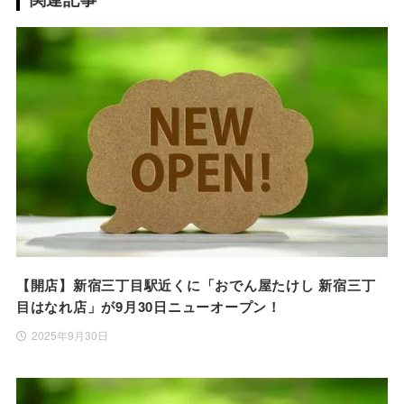
【開店】新宿三丁目駅近くに「おでん屋たけし 新宿三丁
目はなれ店」が9月30日ニューオープン！
2025年9月30日