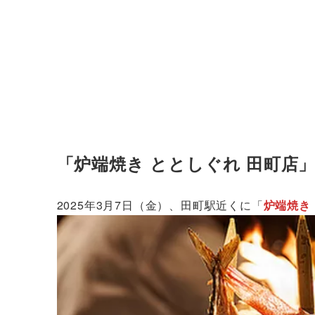
「炉端焼き ととしぐれ 田町店」が
2025年3月7日（金）、田町駅近くに「
炉端焼き