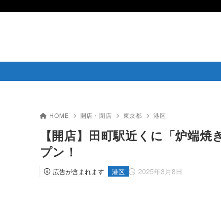
HOME
開店・閉店
東京都
港区
【開店】田町駅近くに「炉端焼き 
プン！
2025年3月8日
広告が含まれます
港区