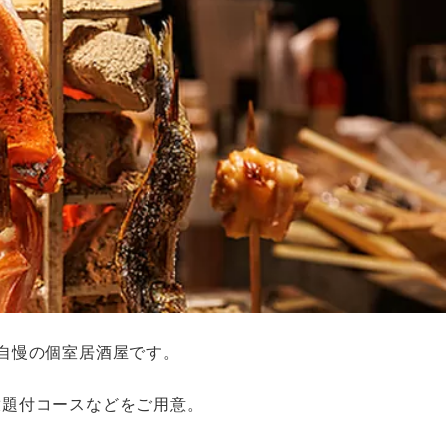
自慢の個室居酒屋です。
放題付コースなどをご用意。