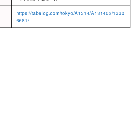
https://tabelog.com/tokyo/A1314/A131402/1330
6681/