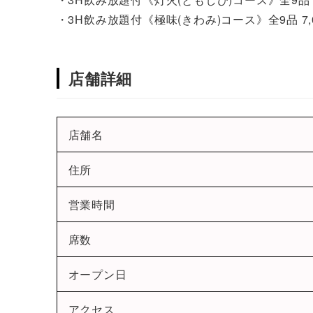
・3H飲み放題付《極味(きわみ)コース》全9品 7,
店舗詳細
店舗名
住所
営業時間
席数
オープン日
アクセス