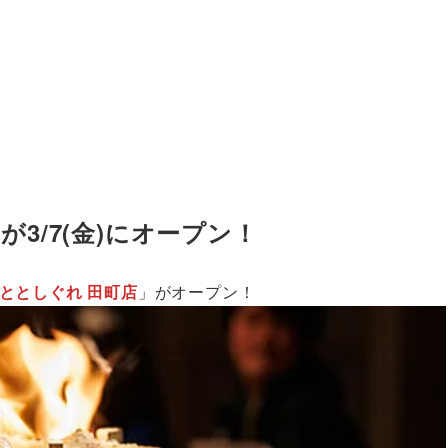
3/7(金)にオープン！
 ととしぐれ 田町店
」がオープン！