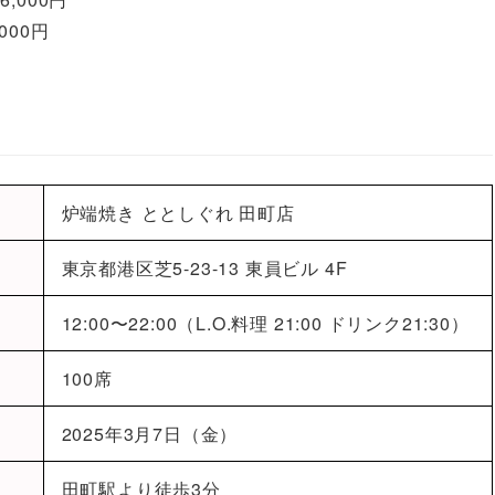
000円
炉端焼き ととしぐれ 田町店
東京都港区芝5-23-13 東員ビル 4F
12:00〜22:00（L.O.料理 21:00 ドリンク21:30）
100席
2025年3月7日（金）
田町駅より徒歩3分