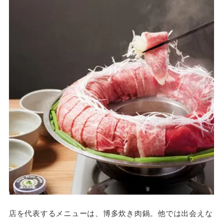
店を代表するメニューは、博多炊き肉鍋。他では出会えな