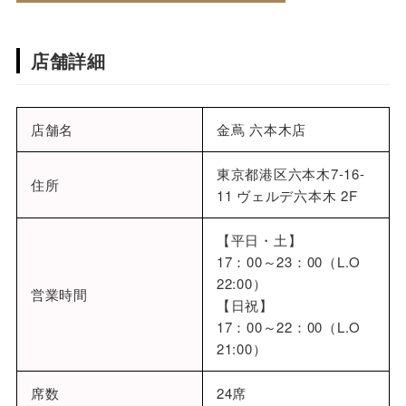
店舗詳細
店舗名
金蔦 六本木店
東京都港区六本木7-16-
住所
11 ヴェルデ六本木 2F
【平日・土】
17：00～23：00（L.O
22:00）
営業時間
【日祝】
17：00～22：00（L.O
21:00）
席数
24席