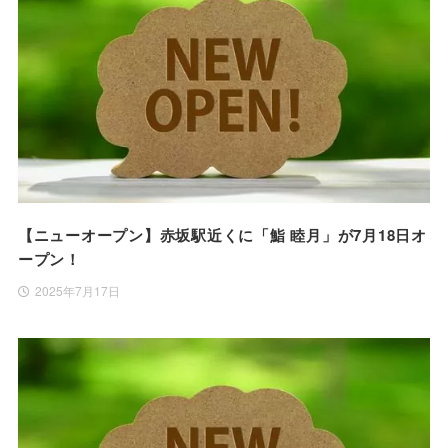
【ニューオープン】赤坂駅近くに「鮨 睦月」が7月18日オ
ープン！
2025年7月17日