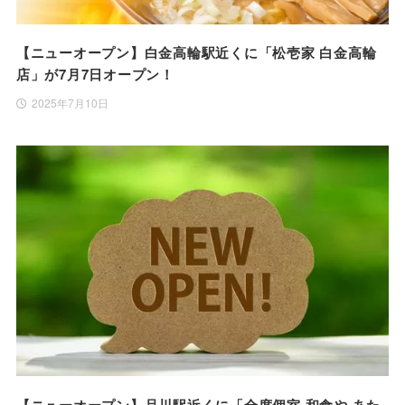
【ニューオープン】白金高輪駅近くに「松壱家 白金高輪
店」が7月7日オープン！
2025年7月10日
【ニューオープン】品川駅近くに「全席個室 和食や あた