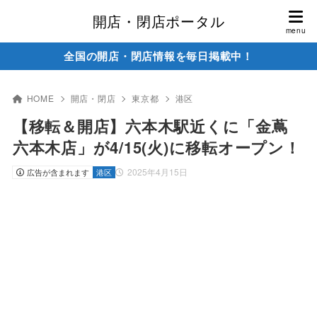
開店・閉店ポータル
全国の開店・閉店情報を毎日掲載中！
HOME
開店・閉店
東京都
港区
【移転＆開店】六本木駅近くに「金蔦
六本木店」が4/15(火)に移転オープン！
2025年4月15日
広告が含まれます
港区