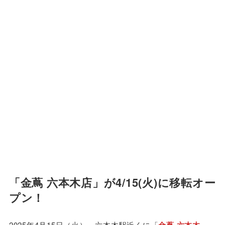
「金蔦 六本木店」が4/15(火)に移転オー
プン！
2025年4月15日（火）、六本木駅近くに「