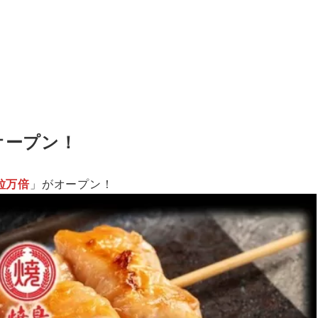
にオープン！
粒万倍
」がオープン！