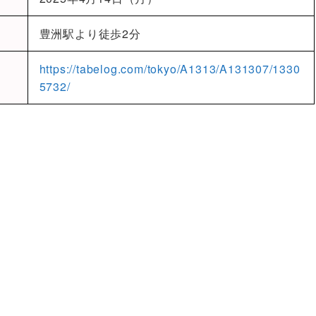
豊洲駅より徒歩2分
https://tabelog.com/tokyo/A1313/A131307/1330
5732/