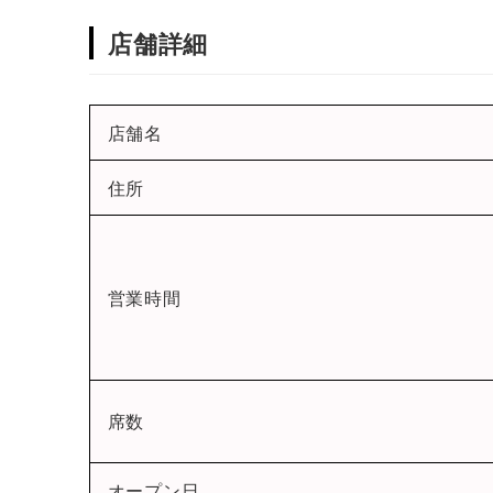
店舗詳細
店舗名
住所
営業時間
席数
オープン日