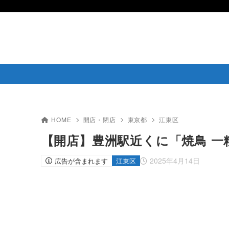
HOME
開店・閉店
東京都
江東区
【開店】豊洲駅近くに「焼鳥 一粒
2025年4月14日
広告が含まれます
江東区