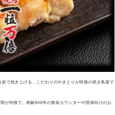
長炭で焼き上げる、こだわりのやきとりが特徴の焼き鳥屋で
間が特徴で、樹齢500年の無垢カウンターや団体向けのお