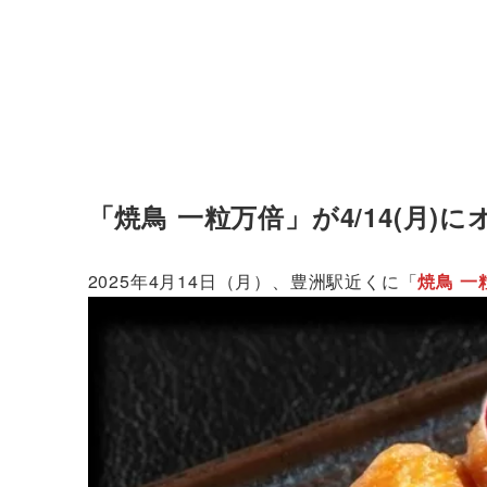
「焼鳥 一粒万倍」が4/14(月)
2025年4月14日（月）、豊洲駅近くに「
焼鳥 一