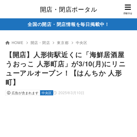
開店・閉店ポータル
全国の開店・閉店情報を毎日掲載中！
HOME
開店・閉店
東京都
中央区
【開店】人形街駅近くに「海鮮居酒屋
うおっこ 人形町店」が3/10(月)にリニ
ューアルオープン！【はんちか 人形
町】
2025年3月10日
広告が含まれます
中央区