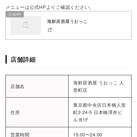
メニューは公式HPよりご確認ください。
公式HP
​海鮮居酒屋うおっこ
店舗詳細
海鮮居酒屋 うおっこ 人
店舗名
形町店
東京都中央区日本橋人形
住所
町2-24-5 日本橋澤井ビ
ル B1F
営業時間
15:00〜24:00