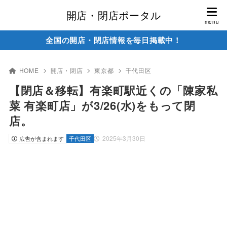
開店・閉店ポータル
全国の開店・閉店情報を毎日掲載中！
HOME
開店・閉店
東京都
千代田区
【閉店＆移転】有楽町駅近くの「陳家私
菜 有楽町店」が3/26(水)をもって閉
店。
2025年3月30日
広告が含まれます
千代田区