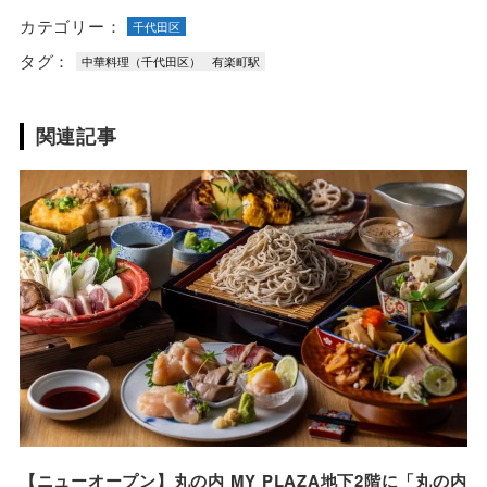
カテゴリー：
千代田区
タグ：
中華料理（千代田区）
有楽町駅
関連記事
【ニューオープン】丸の内 MY PLAZA地下2階に「丸の内