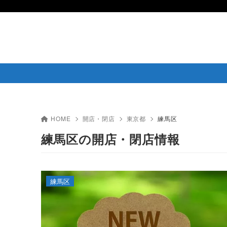
HOME
開店・閉店
東京都
練馬区
練馬区の開店・閉店情報
練馬区