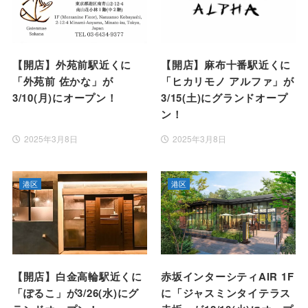
【開店】外苑前駅近くに
【開店】麻布十番駅近くに
「外苑前 佐かな」が
「ヒカリモノ アルファ」が
3/10(月)にオープン！
3/15(土)にグランドオープ
ン！
2025年3月8日
2025年3月8日
港区
港区
【開店】白金高輪駅近くに
赤坂インターシティAIR 1F
「ぽるこ」が3/26(水)にグ
に「ジャスミンタイテラス