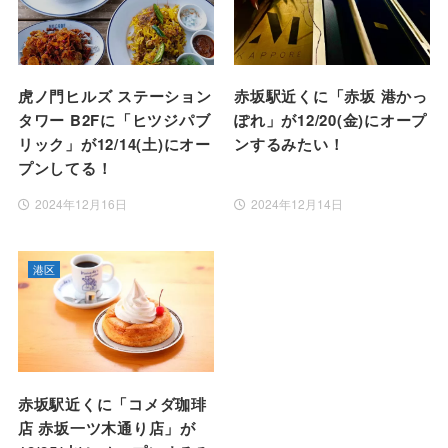
虎ノ門ヒルズ ステーション
赤坂駅近くに「赤坂 港かっ
タワー B2Fに「ヒツジパブ
ぽれ」が12/20(金)にオープ
リック」が12/14(土)にオー
ンするみたい！
プンしてる！
2024年12月16日
2024年12月14日
港区
赤坂駅近くに「コメダ珈琲
店 赤坂一ツ木通り店」が